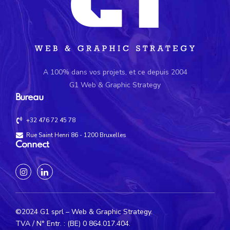
A 100% dans vos projets, et ce depuis 2004
G1 Web & Graphic Strategy
Bureau
+32 476 72 45 78
Rue Saint Henri 86 - 1200 Bruxelles
Connect
©2024 G1 sprl – Web & Graphic Strategy.
TVA / N° Entr. : (BE) 0 864.017.404.