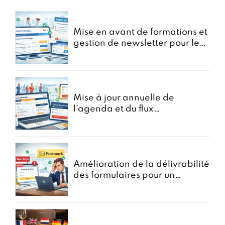
Mise en avant de formations et
gestion de newsletter pour le
portail oncostar
Mise à jour annuelle de
l’agenda et du flux
d’Inscriptions pour GoRunning
Amélioration de la délivrabilité
des formulaires pour un
courtier en assurances