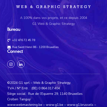
A 100% dans vos projets, et ce depuis 2004
G1 Web & Graphic Strategy
Bureau
+32 476 72 45 78
Rue Saint Henri 86 - 1200 Bruxelles
Connect
©2024 G1 sprl – Web & Graphic Strategy.
TVA / N° Entr. : (BE) 0 864.017.404.
Siège social : Rue de l’Equerre 29, 1140 Bruxelles
Crollen Tanguy
www.webmastering.be
– www.g1.be – www.g1.brussels –