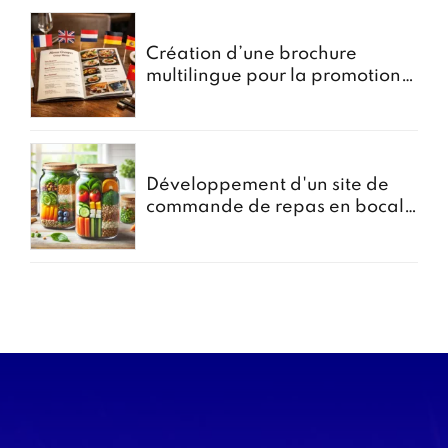
Création d’une brochure
multilingue pour la promotion
des menus groupes
Développement d'un site de
commande de repas en bocal -
Projet Bocomiam