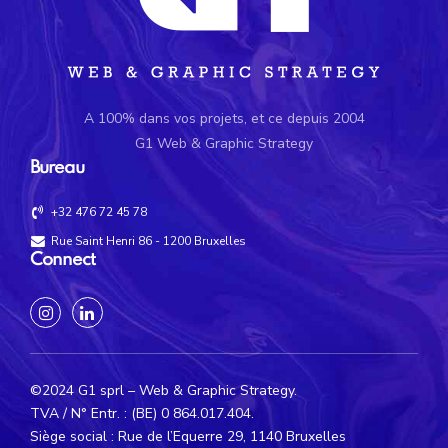
A 100% dans vos projets, et ce depuis 2004
G1 Web & Graphic Strategy
Bureau
+32 476 72 45 78
Rue Saint Henri 86 - 1200 Bruxelles
Connect
©2024 G1 sprl – Web & Graphic Strategy.
TVA / N° Entr. : (BE) 0 864.017.404.
Siège social : Rue de l’Equerre 29, 1140 Bruxelles