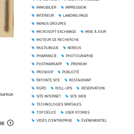
IMMOBILIER
IMPRESSION
INTÉRIEUR
LANDING PAGE
MENUS GROUPES
MICROSOFT EXCHANGE
MISE À JOUR
MOTEUR DE RECHERCHE
MULTILINGUE
NEREUS
PHARMACIE
PHOTOGRAPHIE
POSTMARKAPP
PREMIUM
PROSHOP
PUBLICITÉ
REFONTE SITE
RESTAURANT
RGPD
ROLL-UPS
RÉSERVATION
leureux
SITE INTERNET
SITE WEB
TECHNOLOGIES SPATIALES
TOP DÉLICE
USER STORIES
VIDÉO D’ENTREPRISE
ÉVÉNEMENTIEL
RE