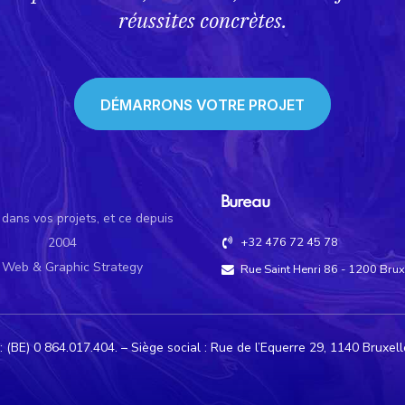
réussites concrètes.
DÉMARRONS VOTRE PROJET
Bureau
ans vos projets, et ce depuis
2004
+32 476 72 45 78
 Web & Graphic Strategy
Rue Saint Henri 86 - 1200 Brux
 (BE) 0 864.017.404. – Siège social : Rue de l’Equerre 29, 1140 Bruxel