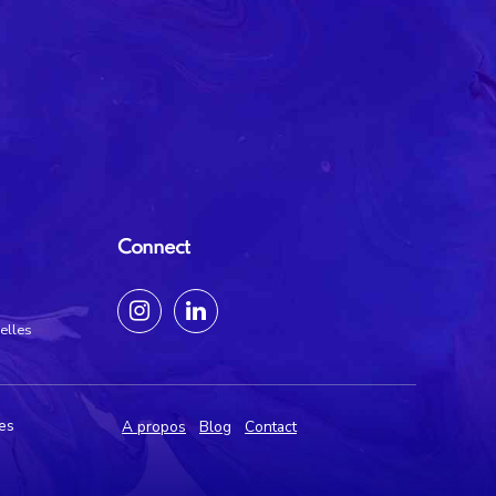
Connect
elles
les
A propos
Blog
Contact