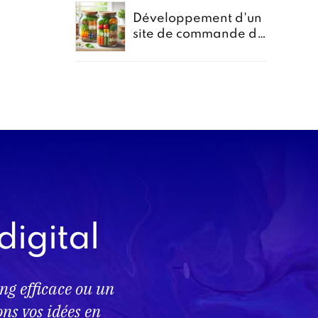
Développement d'un
site de commande de
repas en bocal -
Projet Bocomiam
digital
ng efficace ou un
s vos idées en