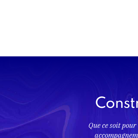
Constr
Que ce soit pour
accompagnemen