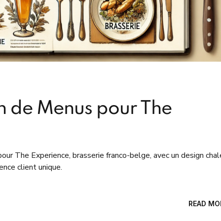
on de Menus pour The
pour The Experience, brasserie franco-belge, avec un design cha
nce client unique.
READ MO