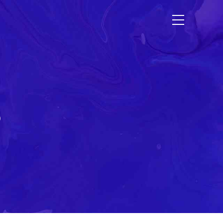
Etudes de cas
Contact
s