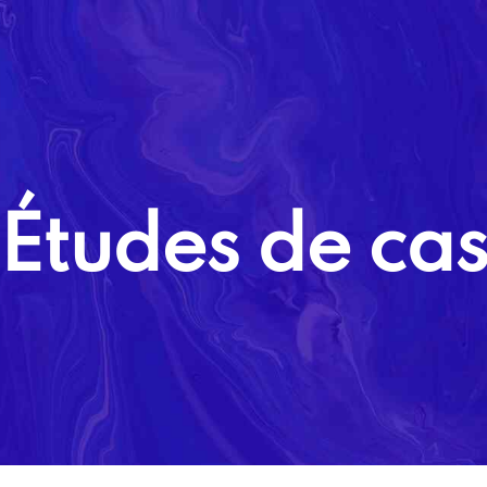
Accueil
A propos
Études de ca