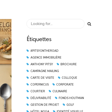
Étiquettes
#PITSYONTHEROAD
AGENCE IMMOBILIÈRE
ANTHONY PITSY
BROCHURE
CAMPAGNE MAILING
CARTE DE VISITE
COLLOQUE
COPERNICUS
CORPORATE
COURTIER
CULINAIRE
DÉLIVRABILITÉ
FONDS HOUTMAN
GESTION DE PROJET
GOLF
HÔTEL NOGA
IDENTITÉ VISUELLE