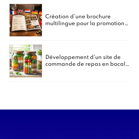
Création d’une brochure
multilingue pour la promotion
des menus groupes
Développement d'un site de
commande de repas en bocal -
Projet Bocomiam