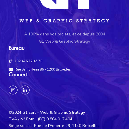
A 100% dans vos projets, et ce depuis 2004
G1 Web & Graphic Strategy
Bureau
+32 476 72 45 78
Rue Saint Henri 86 - 1200 Bruxelles
Connect
©2024 G1 sprl – Web & Graphic Strategy.
TVA / N° Entr. : (BE) 0 864.017.404.
Siège social : Rue de l’Equerre 29, 1140 Bruxelles