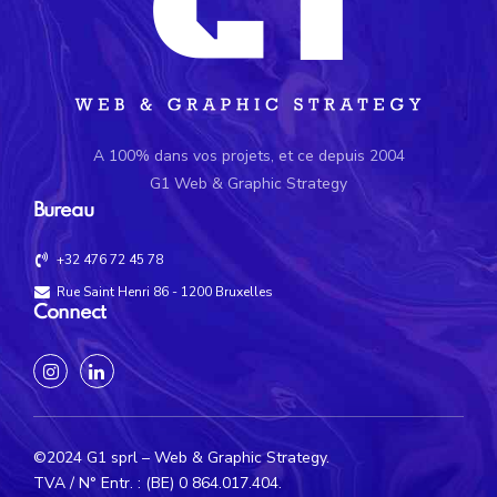
A 100% dans vos projets, et ce depuis 2004
G1 Web & Graphic Strategy
Bureau
+32 476 72 45 78
Rue Saint Henri 86 - 1200 Bruxelles
Connect
©2024 G1 sprl – Web & Graphic Strategy.
TVA / N° Entr. : (BE) 0 864.017.404.