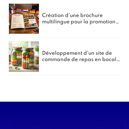
Création d’une brochure
multilingue pour la promotion
des menus groupes
Développement d'un site de
commande de repas en bocal -
Projet Bocomiam