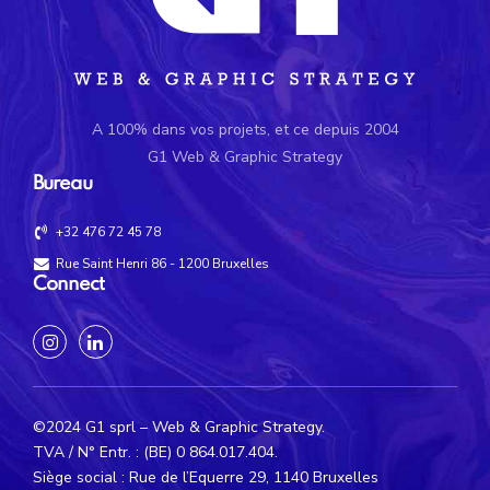
A 100% dans vos projets, et ce depuis 2004
G1 Web & Graphic Strategy
Bureau
+32 476 72 45 78
Rue Saint Henri 86 - 1200 Bruxelles
Connect
©2024 G1 sprl – Web & Graphic Strategy.
TVA / N° Entr. : (BE) 0 864.017.404.
Siège social : Rue de l’Equerre 29, 1140 Bruxelles