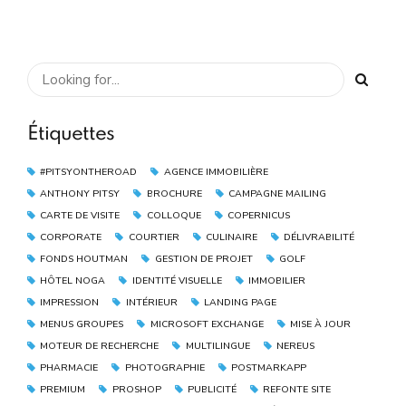
Étiquettes
#PITSYONTHEROAD
AGENCE IMMOBILIÈRE
ANTHONY PITSY
BROCHURE
CAMPAGNE MAILING
CARTE DE VISITE
COLLOQUE
COPERNICUS
CORPORATE
COURTIER
CULINAIRE
DÉLIVRABILITÉ
FONDS HOUTMAN
GESTION DE PROJET
GOLF
HÔTEL NOGA
IDENTITÉ VISUELLE
IMMOBILIER
IMPRESSION
INTÉRIEUR
LANDING PAGE
MENUS GROUPES
MICROSOFT EXCHANGE
MISE À JOUR
MOTEUR DE RECHERCHE
MULTILINGUE
NEREUS
PHARMACIE
PHOTOGRAPHIE
POSTMARKAPP
PREMIUM
PROSHOP
PUBLICITÉ
REFONTE SITE