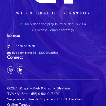
A 100% dans vos projets, et ce depuis 2004
G1 Web & Graphic Strategy
Bureau
+32 476 72 45 78
Rue Saint Henri 86 - 1200 Bruxelles
Connect
©2024 G1 sprl – Web & Graphic Strategy.
TVA / N° Entr. : (BE) 0 864.017.404.
Siège social : Rue de l’Equerre 29, 1140 Bruxelles
Crollen Tanguy