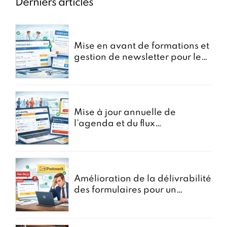
Derniers articles
Mise en avant de formations et
gestion de newsletter pour le
portail oncostar
Mise à jour annuelle de
l’agenda et du flux
d’Inscriptions pour GoRunning
Amélioration de la délivrabilité
des formulaires pour un
courtier en assurances