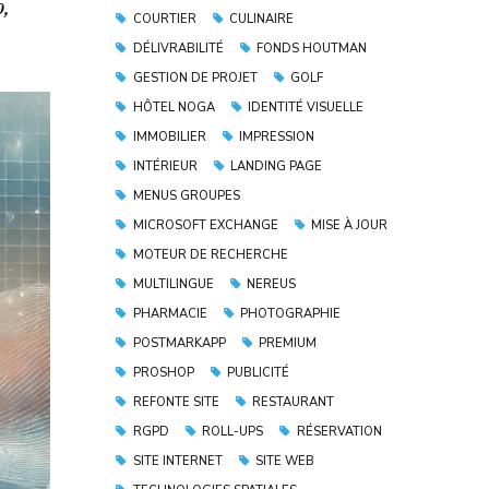
o,
COURTIER
CULINAIRE
DÉLIVRABILITÉ
FONDS HOUTMAN
GESTION DE PROJET
GOLF
HÔTEL NOGA
IDENTITÉ VISUELLE
IMMOBILIER
IMPRESSION
INTÉRIEUR
LANDING PAGE
MENUS GROUPES
MICROSOFT EXCHANGE
MISE À JOUR
MOTEUR DE RECHERCHE
MULTILINGUE
NEREUS
PHARMACIE
PHOTOGRAPHIE
POSTMARKAPP
PREMIUM
PROSHOP
PUBLICITÉ
REFONTE SITE
RESTAURANT
RGPD
ROLL-UPS
RÉSERVATION
SITE INTERNET
SITE WEB