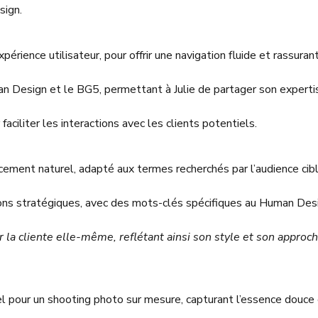
sign.
’expérience utilisateur, pour offrir une navigation fluide et rassura
an Design et le BG5, permettant à Julie de partager son experti
faciliter les interactions avec les clients potentiels.
cement naturel, adapté aux termes recherchés par l’audience cib
ons stratégiques, avec des mots-clés spécifiques au Human Des
ar la cliente elle-même, reflétant ainsi son style et son approc
l pour un shooting photo sur mesure, capturant l’essence douce