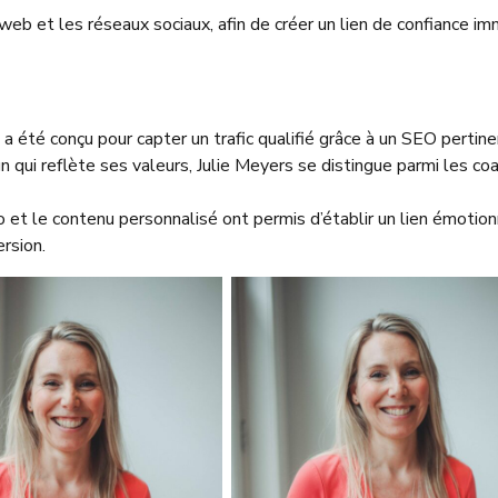
web et les réseaux sociaux, afin de créer un lien de confiance i
e a été conçu pour capter un trafic qualifié grâce à un SEO pertine
n qui reflète ses valeurs, Julie Meyers se distingue parmi les co
 et le contenu personnalisé ont permis d’établir un lien émotion
ersion.