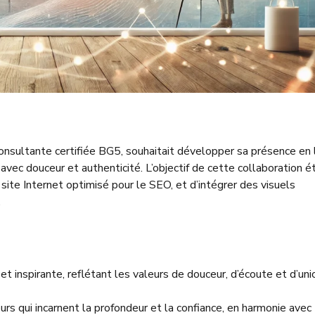
onsultante certifiée BG5, souhaitait développer sa présence en 
vec douceur et authenticité. L’objectif de cette collaboration é
site Internet optimisé pour le SEO, et d’intégrer des visuels
.
t inspirante, reflétant les valeurs de douceur, d’écoute et d’uni
rs qui incarnent la profondeur et la confiance, en harmonie avec