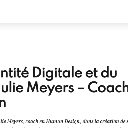
Accueil
A propos
ntité Digitale et du
 Julie Meyers – Coac
n
e Meyers, coach en Human Design, dans la création de 