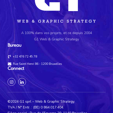
A 100% dans vos projets, et ce depuis 2004
G1 Web & Graphic Strategy
Bureau
+32 476 72 45 78
Rue Saint Henri 86 - 1200 Bruxelles
Connect
©2024 G1 sprl – Web & Graphic Strategy.
TVA / N° Entr. : (BE) 0 864.017.404.