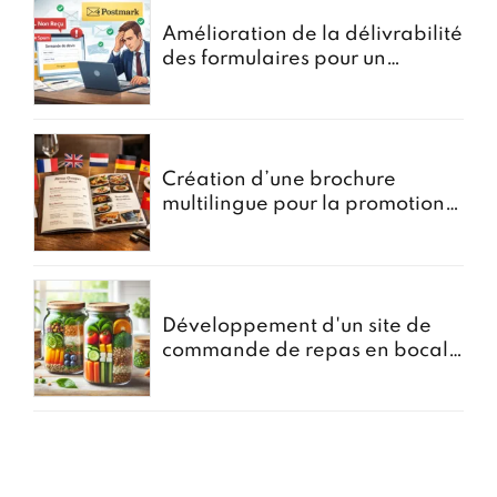
Amélioration de la délivrabilité
des formulaires pour un
courtier en assurances
Création d’une brochure
multilingue pour la promotion
des menus groupes
Développement d'un site de
commande de repas en bocal -
Projet Bocomiam