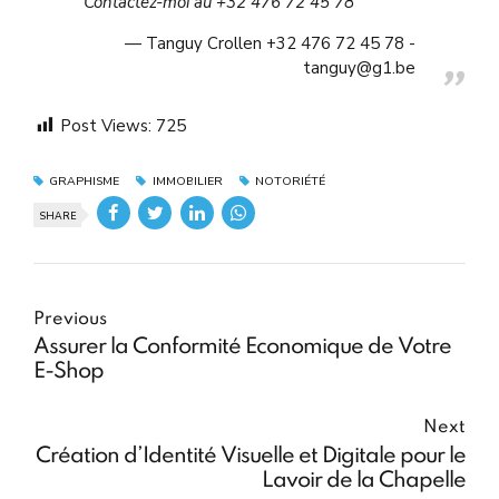
Contactez-moi au
+32 476 72 45 78
Tanguy Crollen +32 476 72 45 78 -
tanguy@g1.be
Post Views:
725
GRAPHISME
IMMOBILIER
NOTORIÉTÉ
SHARE
Previous
Assurer la Conformité Économique de Votre
E-Shop
Next
Création d’Identité Visuelle et Digitale pour le
Lavoir de la Chapelle