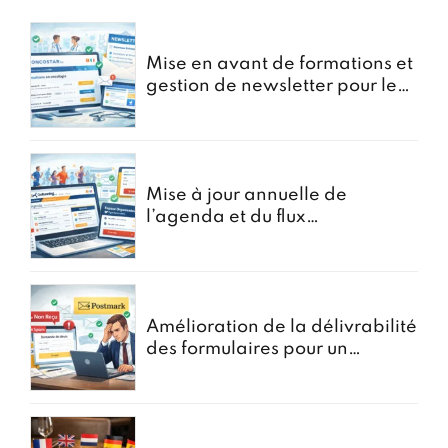
Mise en avant de formations et
gestion de newsletter pour le
portail oncostar
Mise à jour annuelle de
l’agenda et du flux
d’Inscriptions pour GoRunning
Amélioration de la délivrabilité
des formulaires pour un
courtier en assurances