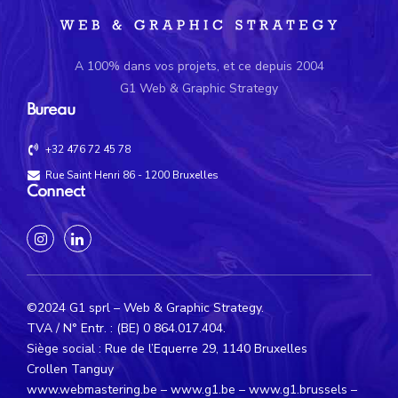
A 100% dans vos projets, et ce depuis 2004
G1 Web & Graphic Strategy
Bureau
+32 476 72 45 78
Rue Saint Henri 86 - 1200 Bruxelles
Connect
©2024 G1 sprl – Web & Graphic Strategy.
TVA / N° Entr. : (BE) 0 864.017.404.
Siège social : Rue de l’Equerre 29, 1140 Bruxelles
Crollen Tanguy
www.webmastering.be
– www.g1.be – www.g1.brussels –