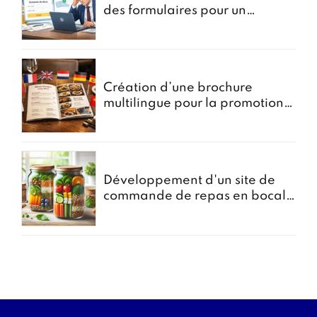
des formulaires pour un
courtier en assurances
Création d’une brochure
multilingue pour la promotion
des menus groupes
Développement d'un site de
commande de repas en bocal -
Projet Bocomiam