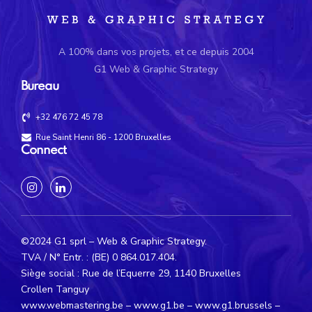
A 100% dans vos projets, et ce depuis 2004
G1 Web & Graphic Strategy
Bureau
+32 476 72 45 78
Rue Saint Henri 86 - 1200 Bruxelles
Connect
©2024 G1 sprl – Web & Graphic Strategy.
TVA / N° Entr. : (BE) 0 864.017.404.
Siège social : Rue de l’Equerre 29, 1140 Bruxelles
Crollen Tanguy
www.webmastering.be
– www.g1.be – www.g1.brussels –