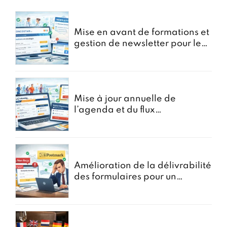
Mise en avant de formations et
gestion de newsletter pour le
portail oncostar
Mise à jour annuelle de
l’agenda et du flux
d’Inscriptions pour GoRunning
Amélioration de la délivrabilité
des formulaires pour un
courtier en assurances