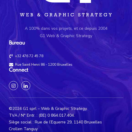
A 100% dans vos projets, et ce depuis 2004
G1 Web & Graphic Strategy
Bureau
+32 476 72 45 78
Rue Saint Henri 86 - 1200 Bruxelles
Connect
©2024 G1 sprl – Web & Graphic Strategy.
TVA / N° Entr. : (BE) 0 864.017.404.
Siège social : Rue de l’Equerre 29, 1140 Bruxelles
Crollen Tanguy