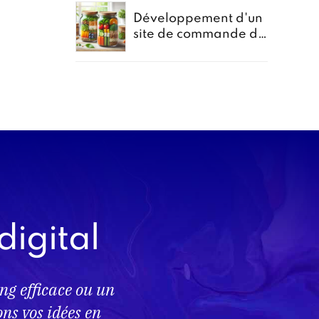
Développement d'un
site de commande de
repas en bocal -
Projet Bocomiam
digital
ng efficace ou un
s vos idées en