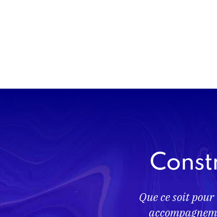
Constr
Que ce soit pour
accompagnemen