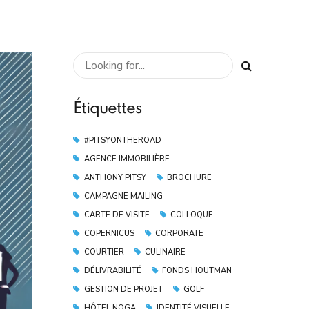
Étiquettes
#PITSYONTHEROAD
AGENCE IMMOBILIÈRE
ANTHONY PITSY
BROCHURE
CAMPAGNE MAILING
CARTE DE VISITE
COLLOQUE
COPERNICUS
CORPORATE
COURTIER
CULINAIRE
DÉLIVRABILITÉ
FONDS HOUTMAN
GESTION DE PROJET
GOLF
HÔTEL NOGA
IDENTITÉ VISUELLE