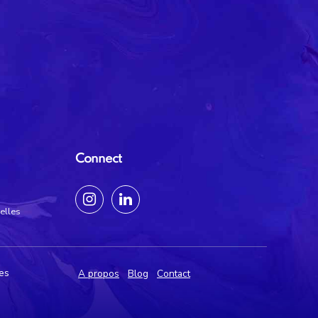
Connect
elles
les
A propos
Blog
Contact