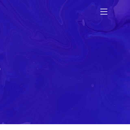
Etudes de cas
Contact
s