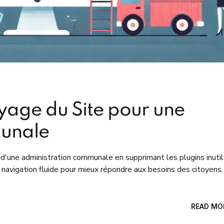
yage du Site pour une
unale
d'une administration communale en supprimant les plugins inutil
 navigation fluide pour mieux répondre aux besoins des citoyens.
READ MO