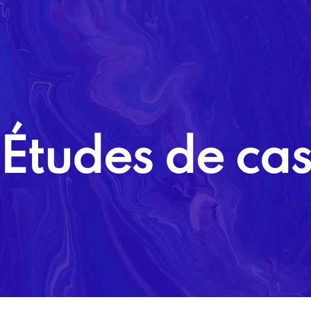
Accueil
A propos
Études de ca