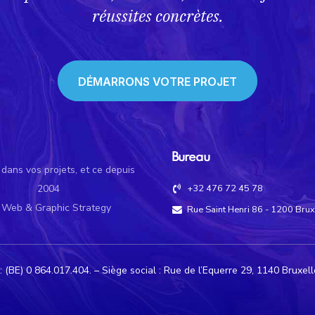
réussites concrètes.
DÉMARRONS VOTRE PROJET
Bureau
ans vos projets, et ce depuis
2004
+32 476 72 45 78
 Web & Graphic Strategy
Rue Saint Henri 86 - 1200 Brux
 (BE) 0 864.017.404. – Siège social : Rue de l’Equerre 29, 1140 Bruxel