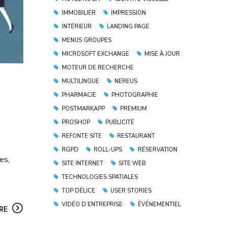
IMMOBILIER
IMPRESSION
INTÉRIEUR
LANDING PAGE
MENUS GROUPES
MICROSOFT EXCHANGE
MISE À JOUR
MOTEUR DE RECHERCHE
MULTILINGUE
NEREUS
PHARMACIE
PHOTOGRAPHIE
POSTMARKAPP
PREMIUM
PROSHOP
PUBLICITÉ
REFONTE SITE
RESTAURANT
RGPD
ROLL-UPS
RÉSERVATION
es,
SITE INTERNET
SITE WEB
TECHNOLOGIES SPATIALES
TOP DÉLICE
USER STORIES
VIDÉO D’ENTREPRISE
ÉVÉNEMENTIEL
RE