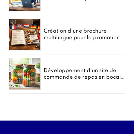
courtier en assurances
Création d’une brochure
multilingue pour la promotion
des menus groupes
Développement d'un site de
commande de repas en bocal -
Projet Bocomiam