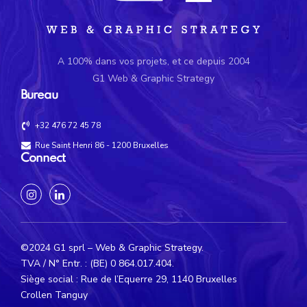
A 100% dans vos projets, et ce depuis 2004
G1 Web & Graphic Strategy
Bureau
+32 476 72 45 78
Rue Saint Henri 86 - 1200 Bruxelles
Connect
©2024 G1 sprl – Web & Graphic Strategy.
TVA / N° Entr. : (BE) 0 864.017.404.
Siège social : Rue de l’Equerre 29, 1140 Bruxelles
Crollen Tanguy